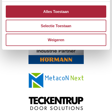
Achthoven 81 4128 LX Lexmond Nederland
Alles Toestaan
Volg ons
Selectie Toestaan
Premium partner
Weigeren