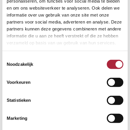
personaliseren, om functies voor social media te bieden
en om ons websiteverkeer te analyseren. Ook delen we
informatie over uw gebruik van onze site met onze
partners voor social media, adverteren en analyse. Deze
partners kunnen deze gegevens combineren met andere
informatie die u aan ze heeft verstrekt of die ze hebben
verzameld op basis van uw gebruik van hun services.
Toestemmingsselectie
Noodzakelijk
Voorkeuren
Statistieken
Contact
+31 (0183) 60 10 73
Marketing
info@verloo.nl