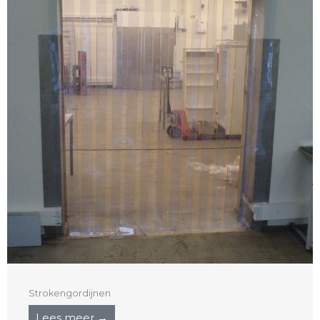
Strokengordijnen
Lees meer →