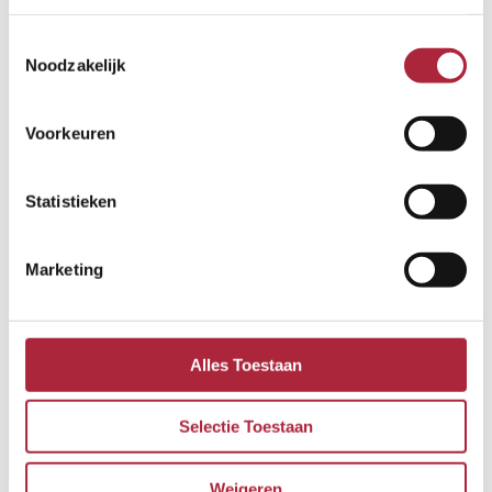
Toestemmingsselectie
Noodzakelijk
Voorkeuren
Snelloopdeuren
Statistieken
Lees meer →
Marketing
Energie- en kostenbesparing
Alles Toestaan
Selectie Toestaan
Weigeren