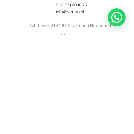
+31 (0183) 60 10 73
info@verloo.nl
Achthoven 81 4128 LX Lexmond Nederland
Volg ons
Premium partner