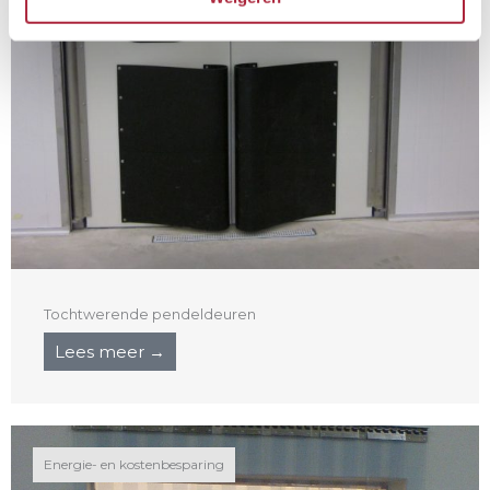
Tochtwerende pendeldeuren
Lees meer →
Energie- en kostenbesparing