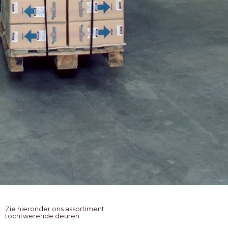
Zie hieronder ons assortiment
tochtwerende deuren