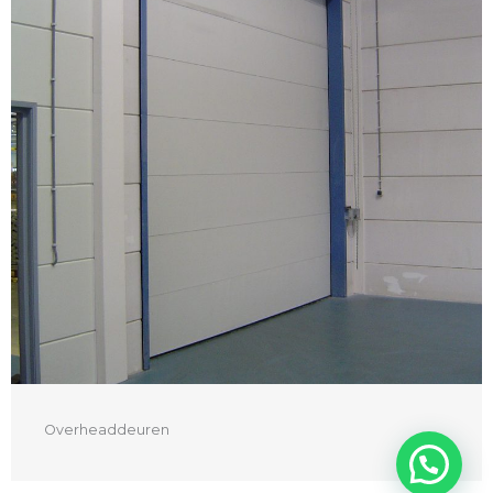
Overheaddeuren