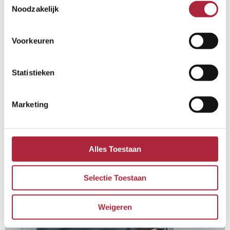
Noodzakelijk
Voorkeuren
Statistieken
Marketing
Alles Toestaan
Geïsoleerde dockleveller
Selectie Toestaan
Weigeren
Energie- en kostenbesparing