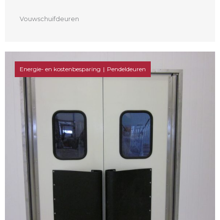
Vouwschuifdeuren
Energie- en kostenbesparing
Pendeldeuren