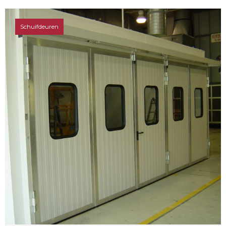
Schuifdeuren