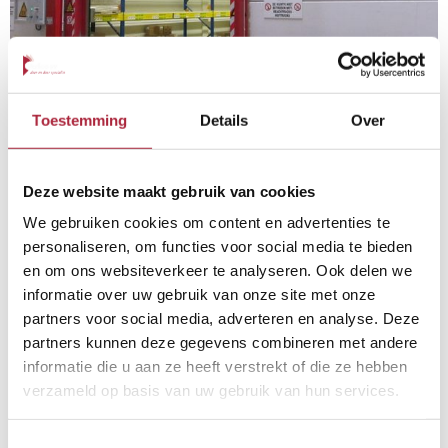
Toestemming
Details
Over
Deze website maakt gebruik van cookies
We gebruiken cookies om content en advertenties te
Vloeistofkeringen
personaliseren, om functies voor social media te bieden
en om ons websiteverkeer te analyseren. Ook delen we
informatie over uw gebruik van onze site met onze
partners voor social media, adverteren en analyse. Deze
Docklevellers / Laadbruggen
Energie- en kostenbesparing
partners kunnen deze gegevens combineren met andere
informatie die u aan ze heeft verstrekt of die ze hebben
verzameld op basis van uw gebruik van hun services.
Toestemmingsselectie