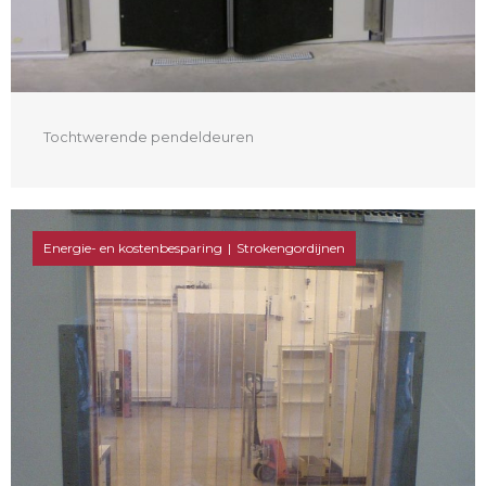
Tochtwerende pendeldeuren
Energie- en kostenbesparing
Strokengordijnen