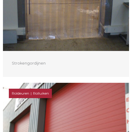
Strokengordijnen
Roldeuren
Rolluiken