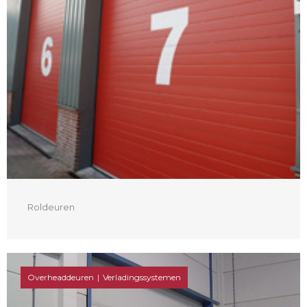
Roldeuren
Overheaddeuren
Verladingssystemen