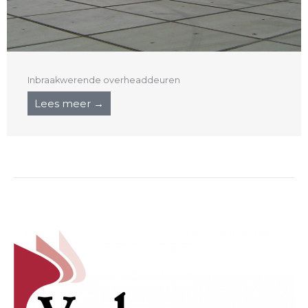
Inbraakwerende overheaddeuren
Lees meer →