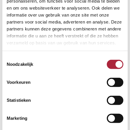
personaliseren, om functies voor social media te bieden
Overheaddeuren
en om ons websiteverkeer te analyseren. Ook delen we
informatie over uw gebruik van onze site met onze
partners voor social media, adverteren en analyse. Deze
partners kunnen deze gegevens combineren met andere
informatie die u aan ze heeft verstrekt of die ze hebben
verzameld op basis van uw gebruik van hun services.
Toestemmingsselectie
Noodzakelijk
Voorkeuren
Statistieken
Marketing
Overheaddeuren