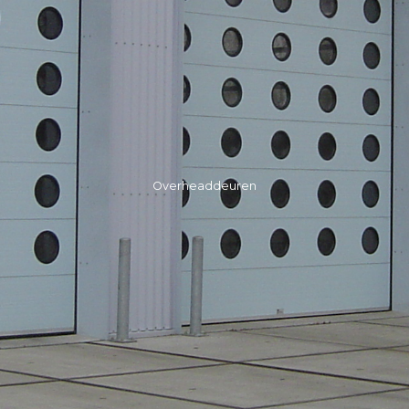
Overheaddeuren