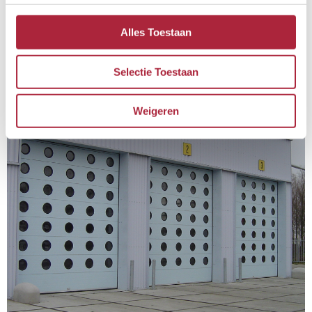
Lees meer →
Alles Toestaan
Selectie Toestaan
Inbraakwerend
Weigeren