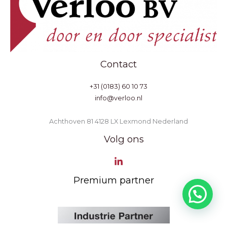
Contact
+31 (0183) 60 10 73
info@verloo.nl
Achthoven 81 4128 LX Lexmond Nederland
Volg ons
Premium partner