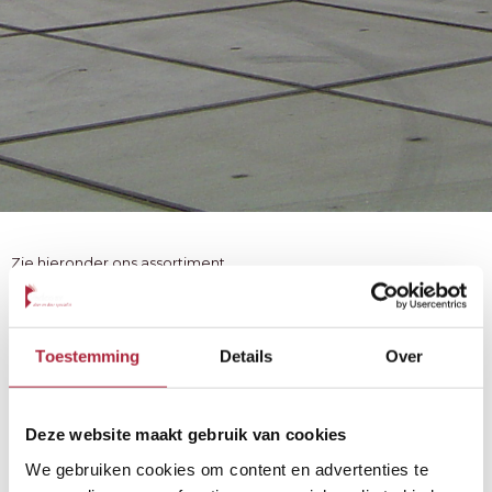
Zie hieronder ons assortiment
overheaddeuren
Ontdek welke producten wij u allemaal aan kunnen bieden. Deze
producten zijn allemaal beschikbaar voor montage en
Toestemming
Details
Over
onderhoud.
Deze website maakt gebruik van cookies
We gebruiken cookies om content en advertenties te