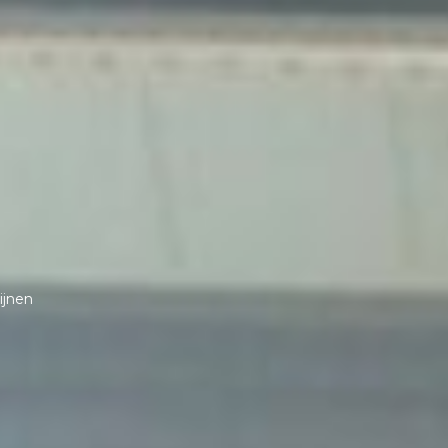
ijnen