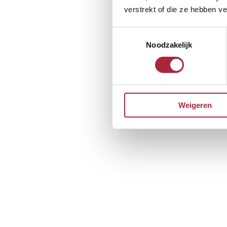
verstrekt of die ze hebben v
Toestemmingsselectie
Noodzakelijk
Weigeren