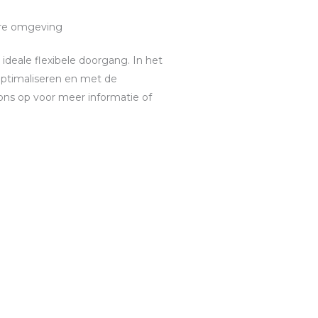
ere omgeving
ideale flexibele doorgang. In het
 optimaliseren en met de
ns op voor meer informatie of