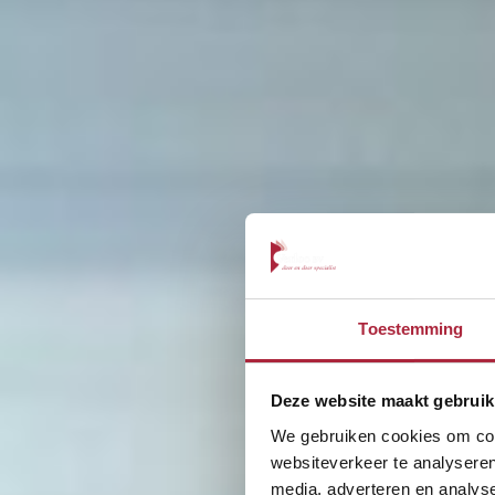
Toestemming
Deze website maakt gebruik
We gebruiken cookies om cont
websiteverkeer te analyseren
media, adverteren en analys