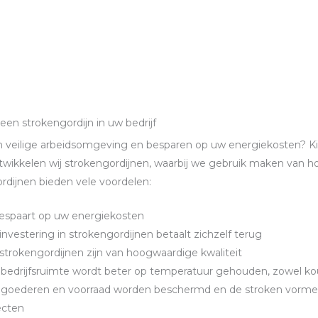
 een strokengordijn in uw bedrijf
n veilige arbeidsomgeving en besparen op uw energiekosten? K
twikkelen wij strokengordijnen, waarbij we gebruik maken van 
rdijnen bieden vele voordelen:
espaart op uw energiekosten
investering in strokengordijnen betaalt zichzelf terug
strokengordijnen zijn van hoogwaardige kwaliteit
bedrijfsruimte wordt beter op temperatuur gehouden, zowel ko
goederen en voorraad worden beschermd en de stroken vormen e
ecten