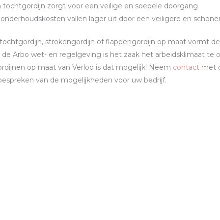
 tochtgordijn zorgt voor een veilige en soepele doorgang
onderhoudskosten vallen lager uit door een veiligere en schon
ochtgordijn, strokengordijn of flappengordijn op maat vormt de 
 de Arbo wet- en regelgeving is het zaak het arbeidsklimaat te
rdijnen op maat van Verloo is dat mogelijk! Neem
contact
met o
bespreken van de mogelijkheden voor uw bedrijf.