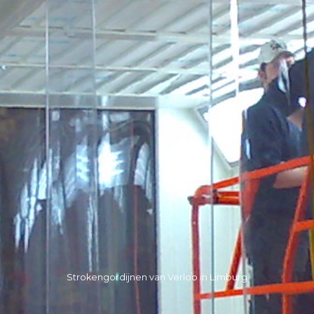
Strokengordijnen van Verloo in Limburg