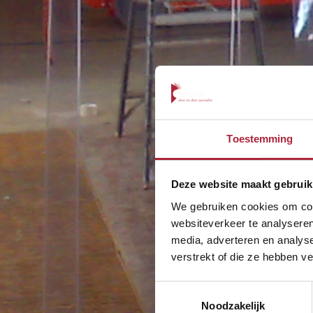
Toestemming
Deze website maakt gebruik
We gebruiken cookies om cont
websiteverkeer te analyseren
media, adverteren en analys
verstrekt of die ze hebben v
Toestemmingsselectie
Noodzakelijk