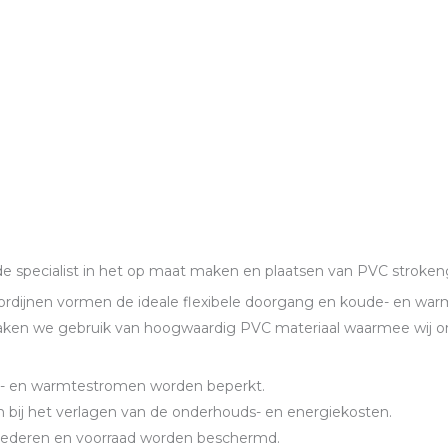
 de specialist in het op maat maken en plaatsen van PVC stroken
rdijnen vormen de ideale flexibele doorgang en koude- en war
ken we gebruik van hoogwaardig PVC materiaal waarmee wij on
- en warmtestromen worden beperkt.
 bij het verlagen van de onderhouds- en energiekosten.
ederen en voorraad worden beschermd.