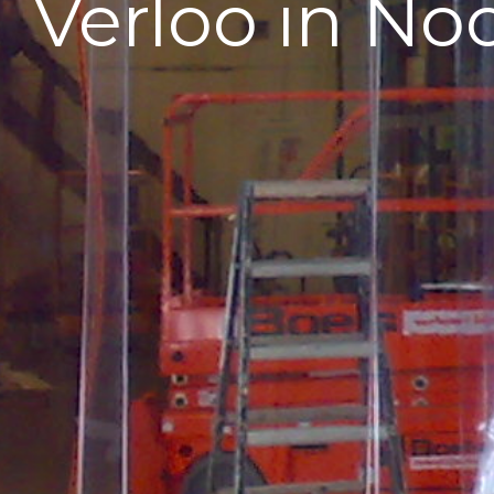
Verloo in No