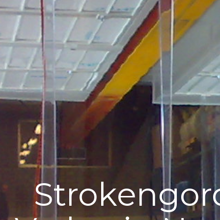
Strokengor