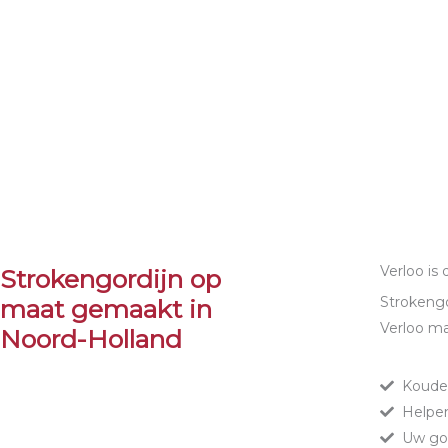
Verloo is
Strokengordijn op
Strokengo
maat gemaakt in
Verloo ma
Noord-Holland
Koude
Helpen
Uw go