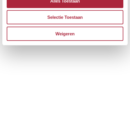
Alles Toestaan
Selectie Toestaan
Weigeren