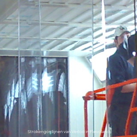
Strokengordijnen van Verloo in Flevoland