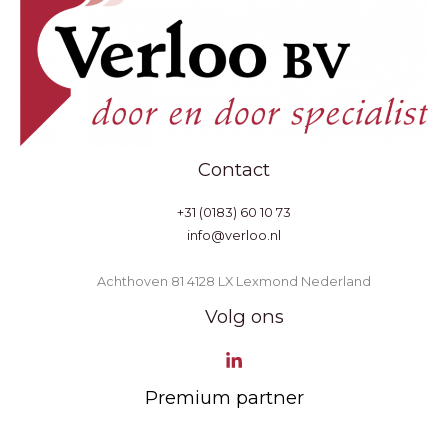
Contact
+31 (0183) 60 10 73
info@verloo.nl
Achthoven 81 4128 LX Lexmond Nederland
Volg ons
Premium partner