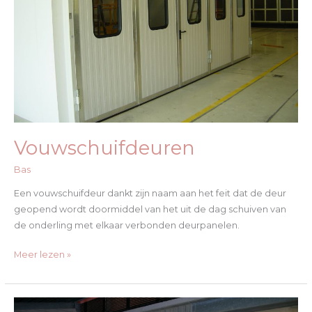
Vouwschuifdeuren
Bas
Een vouwschuifdeur dankt zijn naam aan het feit dat de deur
geopend wordt doormiddel van het uit de dag schuiven van
de onderling met elkaar verbonden deurpanelen.
Meer lezen »
Schuifdeuren