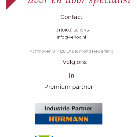
Contact
+31 (0183) 60 10 73
info@verloo.nl
Achthoven 81 4128 LX Lexmond Nederland
Volg ons
Premium partner