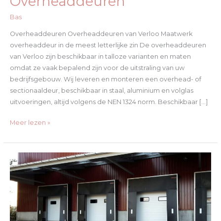
Overheaddeuren
Bas
Overheaddeuren Overheaddeuren van Verloo Maatwerk
overheaddeur in de meest letterlijke zin De overheaddeuren
van Verloo zijn beschikbaar in talloze varianten en maten
omdat ze vaak bepalend zijn voor de uitstraling van uw
bedrijfsgebouw. Wij leveren en monteren een overhead- of
sectionaaldeur, beschikbaar in staal, aluminium en volglas
uitvoeringen, altijd volgens de NEN 1324 norm. Beschikbaar […]
Meer lezen »
Dock
Shelters