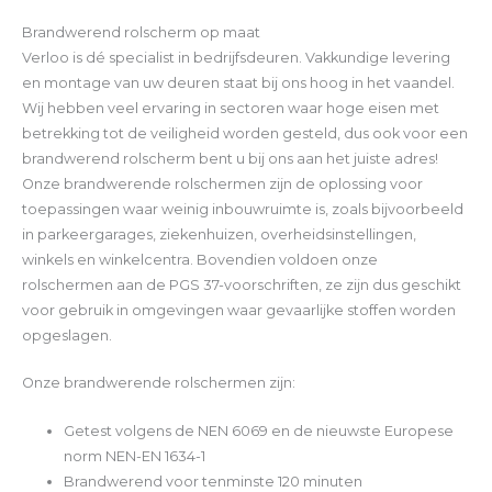
Brandwerend rolscherm op maat
Verloo is dé specialist in bedrijfsdeuren. Vakkundige levering
en montage van uw deuren staat bij ons hoog in het vaandel.
Wij hebben veel ervaring in sectoren waar hoge eisen met
betrekking tot de veiligheid worden gesteld, dus ook voor een
brandwerend rolscherm bent u bij ons aan het juiste adres!
Onze brandwerende rolschermen zijn de oplossing voor
toepassingen waar weinig inbouwruimte is, zoals bijvoorbeeld
in parkeergarages, ziekenhuizen, overheidsinstellingen,
winkels en winkelcentra. Bovendien voldoen onze
rolschermen aan de PGS 37-voorschriften, ze zijn dus geschikt
voor gebruik in omgevingen waar gevaarlijke stoffen worden
opgeslagen.
Onze brandwerende rolschermen zijn:
Getest volgens de NEN 6069 en de nieuwste Europese
norm NEN-EN 1634-1
Brandwerend voor tenminste 120 minuten